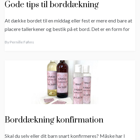
Gode tips til borddækning
At dække bordet til en middag eller fest er mere end bare at
placere tallerkener og bestik på et bord. Det er en form for
By
Pernille Føhns
Borddækning konfirmation
Skal du selv eller dit barn snart konfirmeres? Måske har I