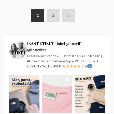
1
2
IKAST ETIKET - label yourself
@ikastetiket
Creative inspiration • Custom labels • Fun labelling
4kids• International webshop • WE INSPIRE • U
DESIGN • WE DELIVER
Visit