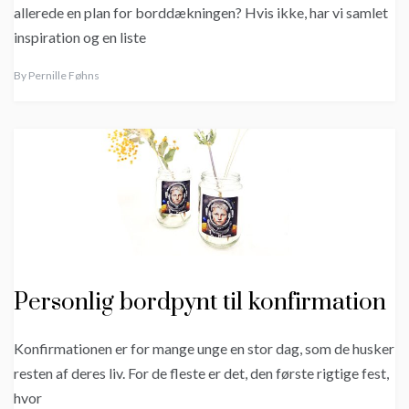
allerede en plan for borddækningen? Hvis ikke, har vi samlet
inspiration og en liste
By
Pernille Føhns
Personlig bordpynt til konfirmation
Konfirmationen er for mange unge en stor dag, som de husker
resten af deres liv. For de fleste er det, den første rigtige fest,
hvor