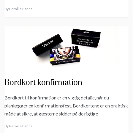
By
Pernille Føhns
Bordkort konfirmation
Bordkort til konfirmation er en vigtig detalje, når du
planlægger en konfirmationsfest. Bordkortene er en praktisk
måde at sikre, at gæsterne sidder på de rigtige
By
Pernille Føhns