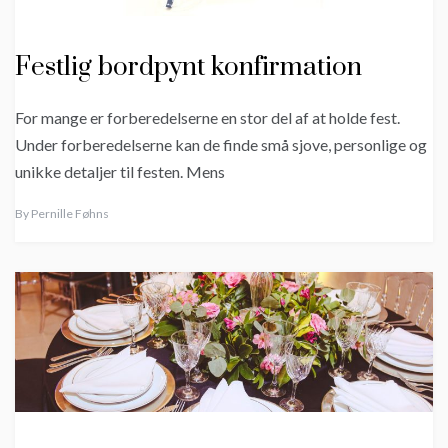
Festlig bordpynt konfirmation
For mange er forberedelserne en stor del af at holde fest.
Under forberedelserne kan de finde små sjove, personlige og
unikke detaljer til festen. Mens
By
Pernille Føhns