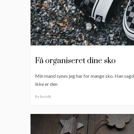
Få organiseret dine sko
Min mand synes jeg har for mange sko. Han sagde de
ikke er den
By
Ikastdk