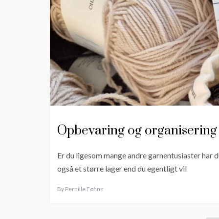
Opbevaring og organisering 
Er du ligesom mange andre garnentusiaster har d
også et større lager end du egentligt vil
By
Pernille Føhns