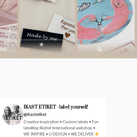
BOG
IKAST ETIKET - label yourself
@ikastetiket
Creative inspiration • Custom labels • Fun
labelling 4kids• International webshop •
WE INSPIRE • U DESIGN • WE DELIVER