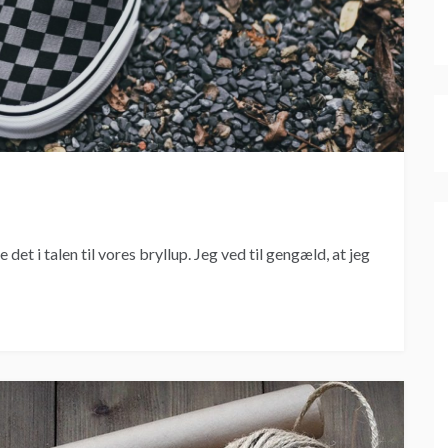
t i talen til vores bryllup. Jeg ved til gengæld, at jeg