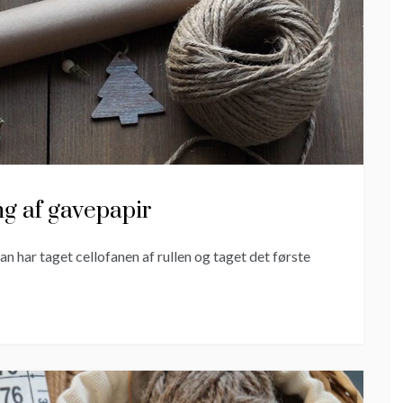
ng af gavepapir
man har taget cellofanen af rullen og taget det første