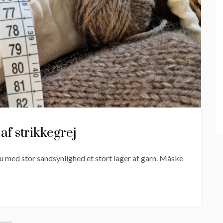
af strikkegrej
u med stor sandsynlighed et stort lager af garn. Måske