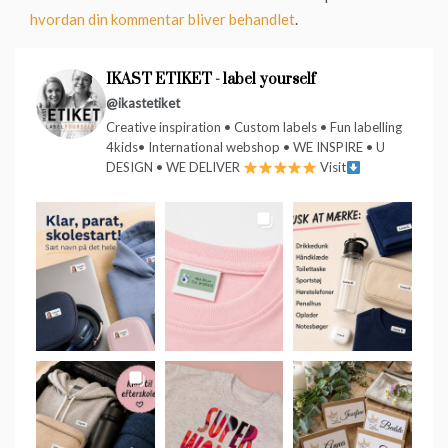
hvordan din kommentar bliver behandlet
.
IKAST ETIKET - label yourself
@ikastetiket
Creative inspiration • Custom labels • Fun labelling
4kids• International webshop • WE INSPIRE • U
DESIGN • WE DELIVER
Visit