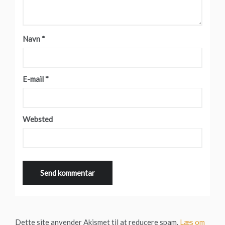
Navn
*
E-mail
*
Websted
Dette site anvender Akismet til at reducere spam.
Læs om