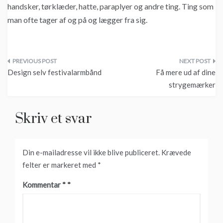
handsker, tørklæder, hatte, paraplyer og andre ting. Ting som
man ofte tager af og på og lægger fra sig.
Indlægsnavigation
Design selv festivalarmbånd
Få mere ud af dine
strygemærker
Skriv et svar
Din e-mailadresse vil ikke blive publiceret.
Krævede
felter er markeret med
*
Kommentar
*