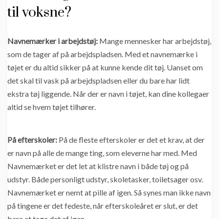
til voksne?
Navnemærker i arbejdstøj:
Mange mennesker har arbejdstøj,
som de tager af på arbejdspladsen. Med et navnemærke i
tøjet er du altid sikker på at kunne kende dit tøj. Uanset om
det skal til vask på arbejdspladsen eller du bare har lidt
ekstra tøj liggende. Når der er navn i tøjet, kan dine kollegaer
altid se hvem tøjet tilhører.
På efterskoler:
På de fleste efterskoler er det et krav, at der
er navn på alle de mange ting, som eleverne har med. Med
Navnemærket er det let at klistre navn i både tøj og på
udstyr. Både personligt udstyr, skoletasker, toiletsager osv.
Navnemærket er nemt at pille af igen. Så synes man ikke navn
på tingene er det fedeste, når efterskoleåret er slut, er det
bare at tage det af igen.