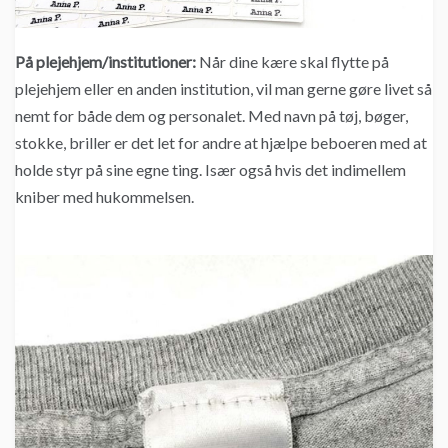
På plejehjem/institutioner:
Når dine kære skal flytte på
plejehjem eller en anden institution, vil man gerne gøre livet så
nemt for både dem og personalet. Med navn på tøj, bøger,
stokke, briller er det let for andre at hjælpe beboeren med at
holde styr på sine egne ting. Især også hvis det indimellem
kniber med hukommelsen.