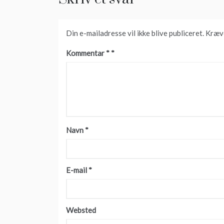
Din e-mailadresse vil ikke blive publiceret.
Kræve
Kommentar
*
Navn
*
E-mail
*
Websted