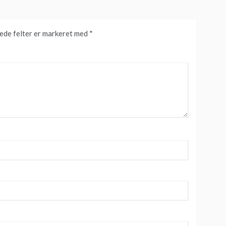
de felter er markeret med
*