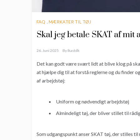
FAQ
,
MÆRKATER TIL TØJ
Skal jeg betale SKAT af mit a
26. Juni 2025
By
Ikastdk
Det kan godt være svært lidt at blive klog på ska
at hjælpe dig til at forstå reglerne og du finder 
af arbejdstøj:
Uniform og nødvendigt arbejdstøj
Almindeligt tøj, der bliver stillet til rå
Som udgangspunkt anser SKAT tøj, der stilles til 