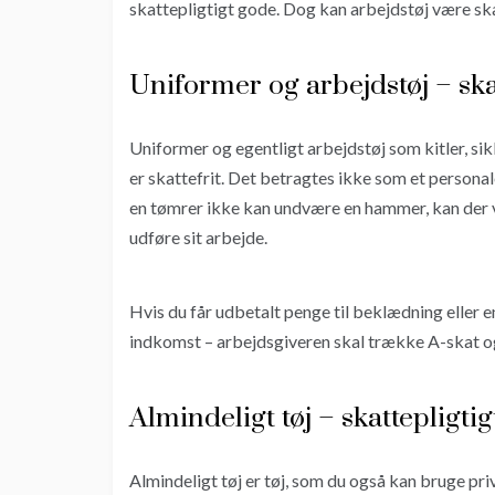
skattepligtigt gode. Dog kan arbejdstøj være skat
Uniformer og arbejdstøj – skat
Uniformer og egentligt arbejdstøj som kitler, sikk
er skattefrit. Det betragtes ikke som et person
en tømrer ikke kan undvære en hammer, kan der v
udføre sit arbejde.
Hvis du får udbetalt penge til beklædning eller
indkomst – arbejdsgiveren skal trække A-skat 
Almindeligt tøj – skattepligtig
Almindeligt tøj er tøj, som du også kan bruge pri