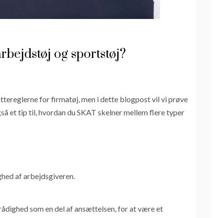
rbejdstøj og sportstøj?
ttereglerne for firmatøj, men i dette blogpost vil vi prøve
også et tip til, hvordan du SKAT skelner mellem flere typer
dighed af arbejdsgiveren.
rådighed som en del af ansættelsen, for at være et