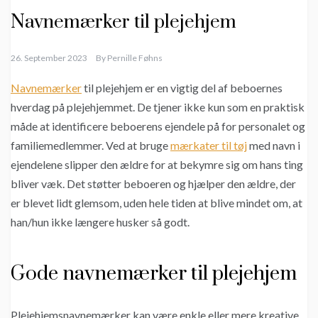
Navnemærker til plejehjem
26. September 2023
By
Pernille Føhns
Navnemærker
til plejehjem er en vigtig del af beboernes
hverdag på plejehjemmet. De tjener ikke kun som en praktisk
måde at identificere beboerens ejendele på for personalet og
familiemedlemmer. Ved at bruge
mærkater til tøj
med navn i
ejendelene slipper den ældre for at bekymre sig om hans ting
bliver væk. Det støtter beboeren og hjælper den ældre, der
er blevet lidt glemsom, uden hele tiden at blive mindet om, at
han/hun ikke længere husker så godt.
Gode navnemærker til plejehjem
Plejehjemsnavnemærker kan være enkle eller mere kreative,