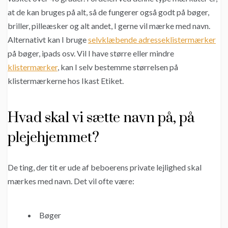
at de kan bruges på alt, så de fungerer også godt på bøger,
briller, pilleæsker og alt andet, I gerne vil mærke med navn.
Alternativt kan I bruge
selvklæbende adresseklistermærker
på bøger, ipads osv. Vil I have større eller mindre
klistermærker
, kan I selv bestemme størrelsen på
klistermærkerne hos Ikast Etiket.
Hvad skal vi sætte navn på, på
plejehjemmet?
De ting, der tit er ude af beboerens private lejlighed skal
mærkes med navn. Det vil ofte være:
Bøger