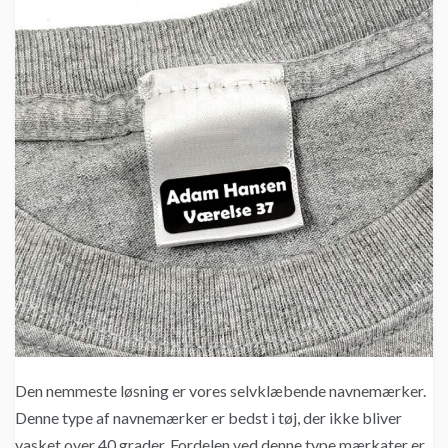
Den nemmeste løsning er vores selvklæbende navnemærker.
Denne type af navnemærker er bedst i tøj, der ikke bliver
vasket over 40 grader. Fordelen ved denne type mærkater er,