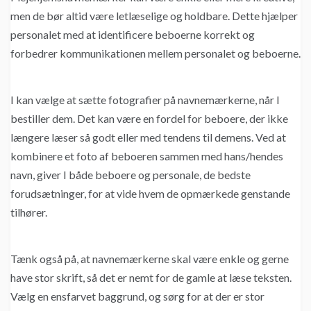
men de bør altid være letlæselige og holdbare. Dette hjælper
personalet med at identificere beboerne korrekt og
forbedrer kommunikationen mellem personalet og beboerne.
I kan vælge at sætte fotografier på navnemærkerne, når I
bestiller dem. Det kan være en fordel for beboere, der ikke
længere læser så godt eller med tendens til demens. Ved at
kombinere et foto af beboeren sammen med hans/hendes
navn, giver I både beboere og personale, de bedste
forudsætninger, for at vide hvem de opmærkede genstande
tilhører.
Tænk også på, at navnemærkerne skal være enkle og gerne
have stor skrift, så det er nemt for de gamle at læse teksten.
Vælg en ensfarvet baggrund, og sørg for at der er stor