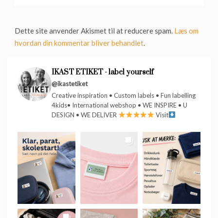
Dette site anvender Akismet til at reducere spam.
Læs om
hvordan din kommentar bliver behandlet
.
IKAST ETIKET - label yourself
@ikastetiket
Creative inspiration • Custom labels • Fun labelling
4kids• International webshop • WE INSPIRE • U
DESIGN • WE DELIVER
Visit