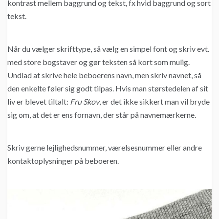
kontrast mellem baggrund og tekst, fx hvid baggrund og sort
tekst.
Når du vælger skrifttype, så vælg en simpel font og skriv evt.
med store bogstaver og gør teksten så kort som mulig.
Undlad at skrive hele beboerens navn, men skriv navnet, så
den enkelte føler sig godt tilpas. Hvis man størstedelen af sit
liv er blevet tiltalt:
Fru Skov
, er det ikke sikkert man vil bryde
sig om, at det er ens fornavn, der står på navnemærkerne.
Skriv gerne lejlighedsnummer, værelsesnummer eller andre
kontaktoplysninger på beboeren.