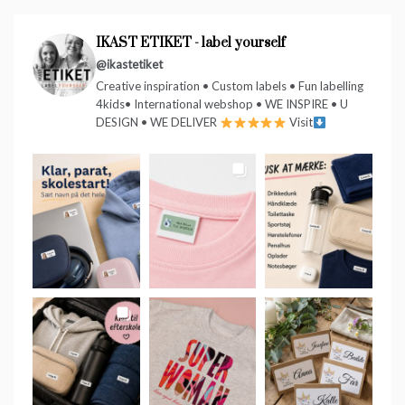
IKAST ETIKET - label yourself
@ikastetiket
Creative inspiration • Custom labels • Fun labelling
4kids• International webshop • WE INSPIRE • U
DESIGN • WE DELIVER
Visit