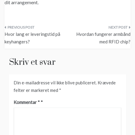
dit arrangement.
Indlægsnavigation
Hvor lang er leveringstid på
Hvordan fungerer armbånd
keyhangers?
med RFID chip?
Skriv et svar
Din e-mailadresse vil ikke blive publiceret.
Krævede
felter er markeret med
*
Kommentar
*