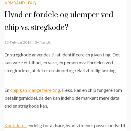
ARMBÅND
,
FAQ
Hvad er fordele og ulemper ved
chip vs. stregkode?
10. Februar 2015
By
Ikastdk
En stregkode anvendes til at identificere en given ting. Det
kan være et tilbud, en vare, en person osv. Fordelen ved
stregkode er, at det er en simpel og relativt billig løsning.
En
chip kan mange flere ting
. F.eks. kan en chip fungere som
betalingsmiddel, da den kan indeholde markant mere data,
end en stregkode kan.
Kontakt os
endelig for at høre, hvad vi mener passer bedst til